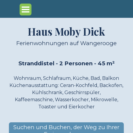
Direkt zum Seiteninhalt
Menü überspringen
Haus Moby Dick
Ferienwohnungen auf Wangerooge
Stranddistel - 2 Personen - 45 m²
Wohnraum, Schlafraum, Küche, Bad, Balkon
Küchenausstattung: Ceran-Kochfeld, Backofen,
Kühlschrank, Geschirrspüler,
Kaffeemaschine, Wasserkocher, Mikrowelle,
Toaster und Eierkocher
Suchen und Buchen, der Weg zu Ihrer