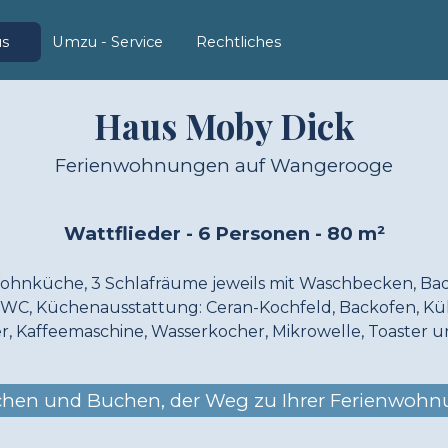
Menü überspringen
us
Umzu - Service
▼
Rechtliches
▼
▼
Haus Moby Dick
Ferienwohnungen auf Wangerooge
Wattflieder - 6 Personen - 80 m²
ohnküche, 3 Schlafräume jeweils mit Waschbecken, Bad
 WC, Küchenausstattung: Ceran-Kochfeld, Backofen, Kü
r, Kaffeemaschine, Wasserkocher, Mikrowelle, Toaster 
hen und Buchen, der Weg zu Ihrer Ferienwoh