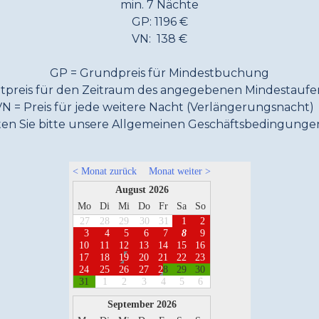
min. 7 Nächte
GP: 1196 €
VN: 138 €
GP = Grundpreis für Mindestbuchung
tpreis für den Zeitraum des angegebenen Mindestaufen
VN = Preis für jede weitere Nacht (Verlängerungsnacht
en Sie bitte unsere Allgemeinen Geschäftsbedingunge