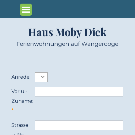
Direkt zum Seiteninhalt
Menü überspringen
Haus Moby Dick
Ferienwohnungen auf Wangerooge
Anrede:
Vor u.-
Zuname:
Strasse
u. Nr: